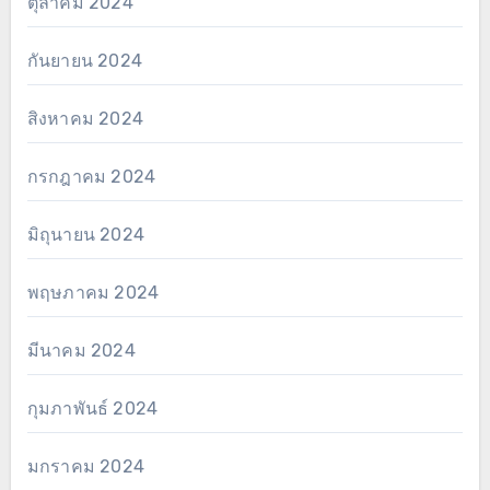
ตุลาคม 2024
กันยายน 2024
สิงหาคม 2024
กรกฎาคม 2024
มิถุนายน 2024
พฤษภาคม 2024
มีนาคม 2024
กุมภาพันธ์ 2024
มกราคม 2024