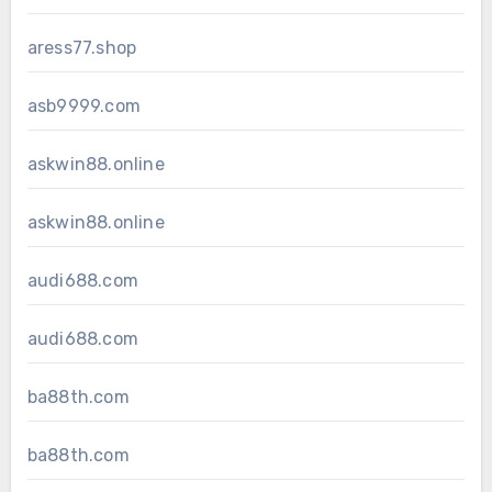
aress77.shop
asb9999.com
askwin88.online
askwin88.online
audi688.com
audi688.com
ba88th.com
ba88th.com