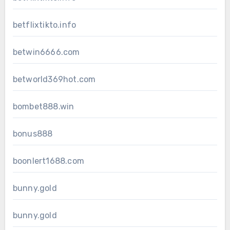
betflixtikto.info
betwin6666.com
betworld369hot.com
bombet888.win
bonus888
boonlert1688.com
bunny.gold
bunny.gold