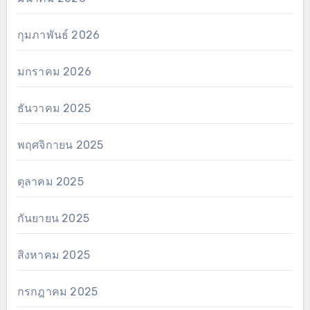
กุมภาพันธ์ 2026
มกราคม 2026
ธันวาคม 2025
พฤศจิกายน 2025
ตุลาคม 2025
กันยายน 2025
สิงหาคม 2025
กรกฎาคม 2025