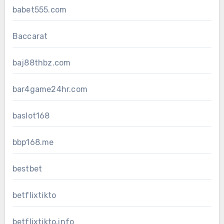
babet555.com
Baccarat
baj88thbz.com
bar4game24hr.com
baslot168
bbp168.me
bestbet
betflixtikto
betflixtikto.info