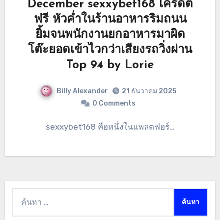
December sexxybet168 เครดิต
ฟรี หัวค่ำในร้านอาหารริมถนน
ยิ้มจนพนักงานยกอาหารมาผิด
โต๊ะยอดเข้าไวกว่าเสียงรถวิ่งผ่าน
Top 94 by Lorie
Billy Alexander
21 ธันวาคม 2025
0 Comments
sexxybet168 คือหนึ่งในแพลตฟอร์…
ค้นหา
สำหรับ: