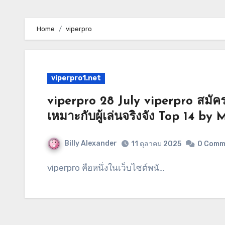
Home
viperpro
viperpro1.net
viperpro 28 July viperpro สมัคร
เหมาะกับผู้เล่นจริงจัง Top 14 by 
Billy Alexander
11 ตุลาคม 2025
0 Comm
viperpro คือหนึ่งในเว็บไซต์พนั…