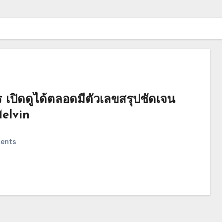
 เปิดดูได้ตลอดมีตัวเลขสรุปชัดเจน
Melvin
ents