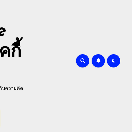
e
กี้
จกับความคิด